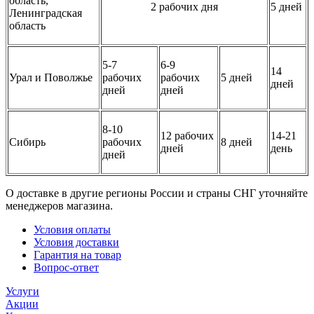
область,
2 рабочих дня
5 дней
Ленинградская
область
5-7
6-9
14
Урал и Поволжье
рабочих
рабочих
5 дней
дней
дней
дней
8-10
12 рабочих
14-21
Сибирь
рабочих
8 дней
дней
день
дней
О доставке в другие регионы России и страны СНГ уточняйте
менеджеров магазина.
Условия оплаты
Условия доставки
Гарантия на товар
Вопрос-ответ
Услуги
Акции