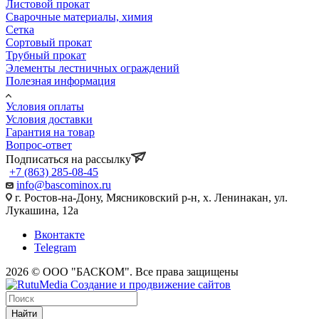
Листовой прокат
Сварочные материалы, химия
Сетка
Сортовый прокат
Трубный прокат
Элементы лестничных ограждений
Полезная информация
Условия оплаты
Условия доставки
Гарантия на товар
Вопрос-ответ
Подписаться на рассылку
+7 (863) 285-08-45
info@bascominox.ru
г. Ростов-на-Дону, Мясниковский р-н, х. Ленинакан, ул.
Лукашина, 12а
Вконтакте
Telegram
2026 © ООО "БАСКОМ". Все права защищены
Найти