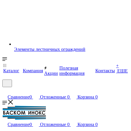
Элементы лестничных ограждений
+
Полезная
Каталог
Компания
Контакты
ЕЩЕ
Акции
информация
Сравнение
0
Отложенные
0
Корзина
0
Сравнение
0
Отложенные
0
Корзина
0