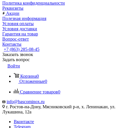
Политика конфиденциальности
Реквизиты
Акции
Полезная информация
Условия оплаты
Условия доставки
Гарантия на товар
Вопрос-ответ
Контакты
+7 (863) 285-08-45
Заказать звонок
Задать вопрос
Войти
Корзина
0
Отложенные
0
Сравнение товаров
0
info@bascominox.ru
г. Ростов-на-Дону, Мясниковский р-н, х. Ленинакан, ул.
Лукашина, 12а
Вконтакте
Telegram