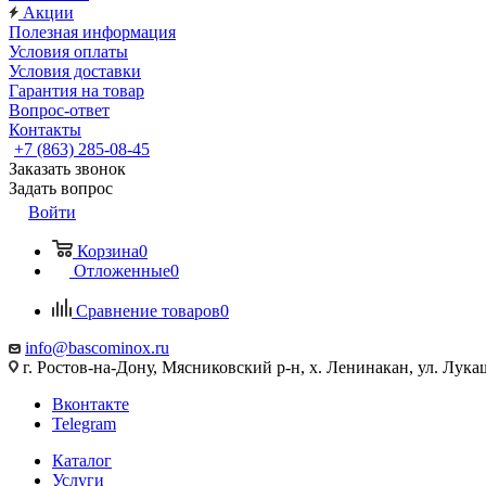
Акции
Полезная информация
Условия оплаты
Условия доставки
Гарантия на товар
Вопрос-ответ
Контакты
+7 (863) 285-08-45
Заказать звонок
Задать вопрос
Войти
Корзина
0
Отложенные
0
Сравнение товаров
0
info@bascominox.ru
г. Ростов-на-Дону, Мясниковский р-н, х. Ленинакан, ул. Лука
Вконтакте
Telegram
Каталог
Услуги