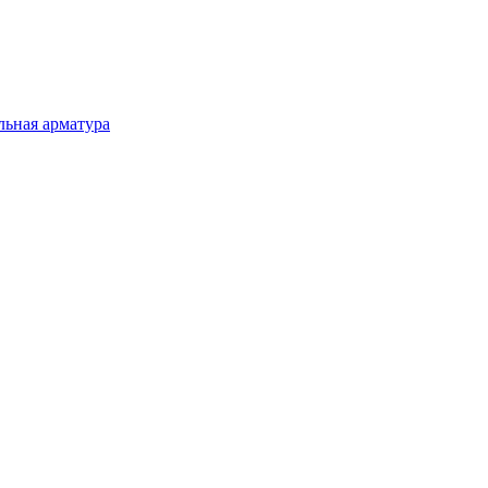
льная арматура