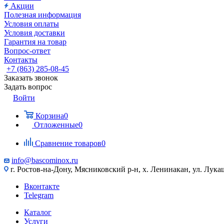
Акции
Полезная информация
Условия оплаты
Условия доставки
Гарантия на товар
Вопрос-ответ
Контакты
+7 (863) 285-08-45
Заказать звонок
Задать вопрос
Войти
Корзина
0
Отложенные
0
Сравнение товаров
0
info@bascominox.ru
г. Ростов-на-Дону, Мясниковский р-н, х. Ленинакан, ул. Лука
Вконтакте
Telegram
Каталог
Услуги